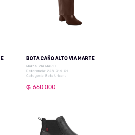
TE
BOTA CAÑO ALTO VIA MARTE
Marca:
VIA MARTE
Referencia: 248-014-01
Categoría:
Bota Urbano
₲ 660.000