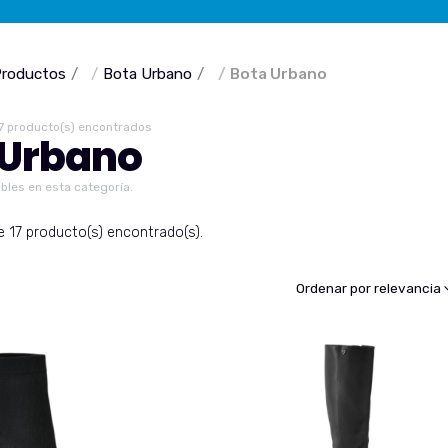
roductos
Bota Urbano
Bota Urbano
7 producto(s) encontrados
 Urbano
bles en esta categoría.
 17 producto(s) encontrado(s).
Ordenar por relevancia