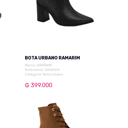
BOTA URBANO RAMARIM
Marca:
RAMARIM
Referencia: 2458104
Categoría:
Bota Urbano
₲ 399.000