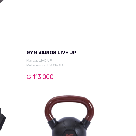
GYM VARIOS LIVE UP
Marca:
LIVE UP
Referencia: LS3163B
₲ 113.000