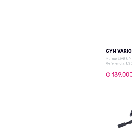
Short Pijama
Calza Termica
Pulover Masc.
Buzo Pantalón
Camiseta Regata
Short Basketball
Short Urbano Masc.
Marca:
LIVE UP
Referencia: LS
Conjunto Buzo Masc.
₲ 139.00
Camisa Manga Larga Mas.
Camiseta Manga Corta
Mas.
Camiseta Manga Larga
Masc.
Calzados Masc.
Chatita