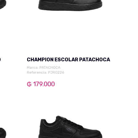
O
CHAMPION ESCOLAR PATACHOCA
Marca:
PATACHOCA
Referencia: PJR0226
₲ 179.000