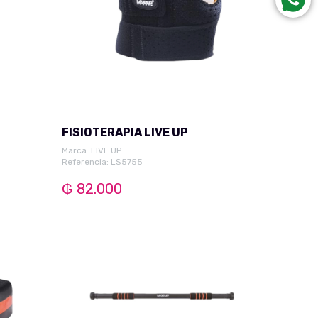
FISIOTERAPIA LIVE UP
Marca:
LIVE UP
Referencia: LS5755
₲ 82.000