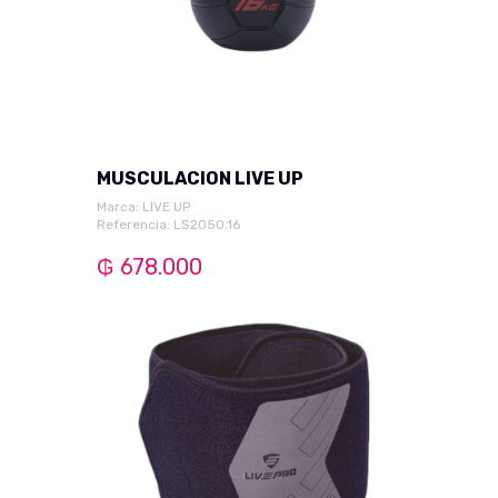
MUSCULACION LIVE UP
Marca:
LIVE UP
Referencia: LS2050.16
₲ 678.000