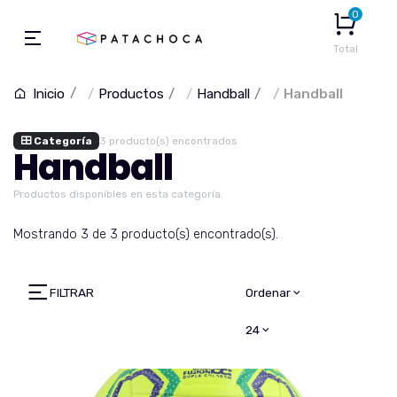
0
Total
Productos
Handball
Handball
Inicio
Categoría
3 producto(s) encontrados
Handball
Productos disponibles en esta categoría.
Mostrando 3 de 3 producto(s) encontrado(s).
FILTRAR
Ordenar
24