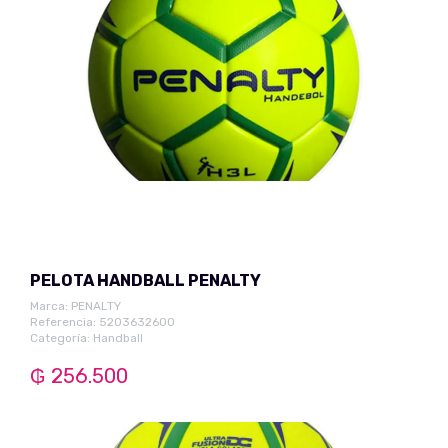
PELOTA HANDBALL PENALTY
Marca:
PENALTY
Referencia: 5203632600
Categoría:
Handball
₲ 256.500