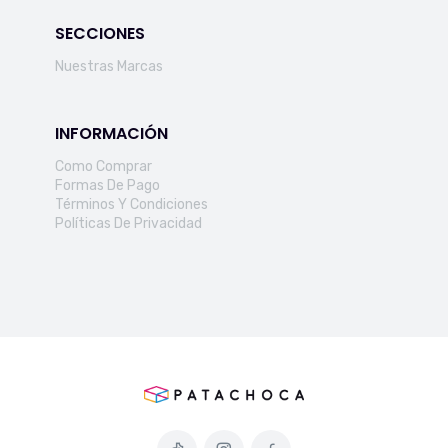
SECCIONES
Nuestras Marcas
INFORMACIÓN
Como Comprar
Formas De Pago
Términos Y Condiciones
Políticas De Privacidad