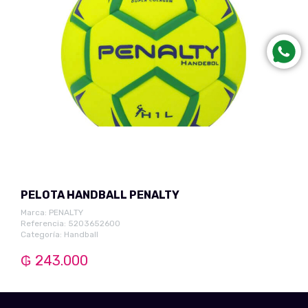
PELOTA HANDBALL PENALTY
Marca:
PENALTY
Referencia: 5203652600
Categoría:
Handball
₲ 243.000