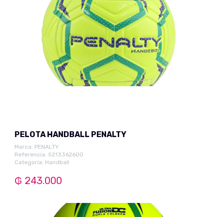
PELOTA HANDBALL PENALTY
Marca:
PENALTY
Referencia: 5213362600
Categoría:
Handball
₲ 243.000