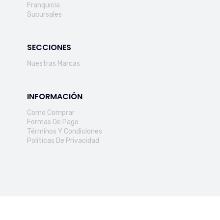
Franquicia
Sucursales
SECCIONES
Nuestras Marcas
INFORMACIÓN
Como Comprar
Formas De Pago
Términos Y Condiciones
Políticas De Privacidad