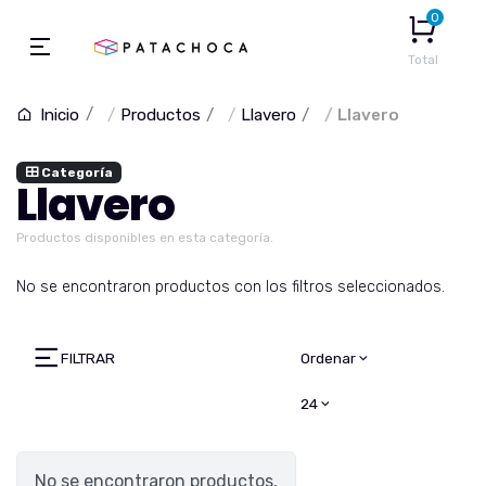
0
Total
Productos
Llavero
Llavero
Inicio
Categoría
Llavero
Productos disponibles en esta categoría.
No se encontraron productos con los filtros seleccionados.
FILTRAR
Ordenar
24
No se encontraron productos.