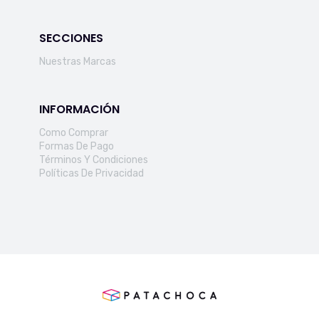
SECCIONES
Nuestras Marcas
INFORMACIÓN
Como Comprar
Formas De Pago
Términos Y Condiciones
Políticas De Privacidad