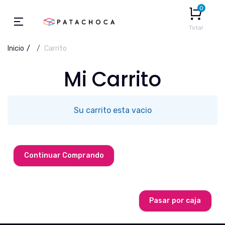
0
Total
Inicio
Carrito
Mi Carrito
Su carrito esta vacio
Continuar Comprando
Pasar por caja