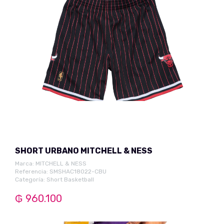
SHORT URBANO MITCHELL & NESS
Marca:
MITCHELL & NESS
Referencia: SMSHAC18022-CBU
Categoría:
Short Basketball
₲ 960.100