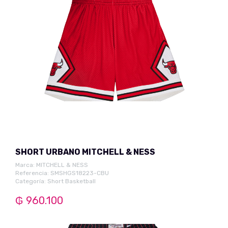
SHORT URBANO MITCHELL & NESS
Marca:
MITCHELL & NESS
Referencia: SMSHGS18223-CBU
Categoría:
Short Basketball
₲ 960.100