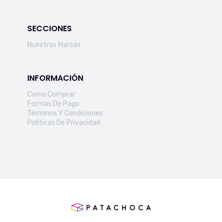
SECCIONES
Nuestras Marcas
INFORMACIÓN
Como Comprar
Formas De Pago
Términos Y Condiciones
Políticas De Privacidad