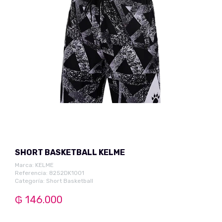
SHORT BASKETBALL KELME
Marca:
KELME
Referencia: 8252DK1001
Categoría:
Short Basketball
₲ 146.000