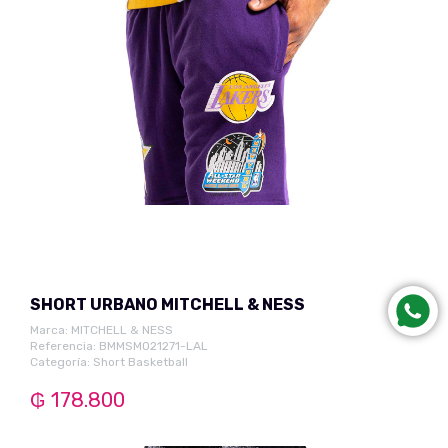
SHORT URBANO MITCHELL & NESS
Marca:
MITCHELL & NESS
Referencia: BMMSMO21271-LAL
Categoría:
Short Basketball
₲ 178.800