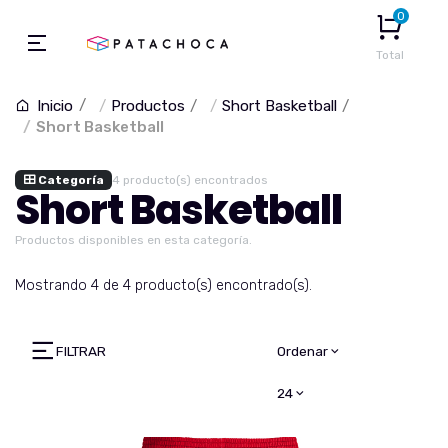
0
Total
Productos
Short Basketball
Inicio
Short Basketball
Categoría
4 producto(s) encontrados
Short Basketball
Productos disponibles en esta categoría.
Mostrando 4 de 4 producto(s) encontrado(s).
FILTRAR
Ordenar
24